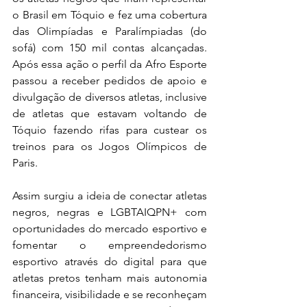
o Brasil em Tóquio e fez uma cobertura 
das Olimpíadas e 
Paralímpiadas
 (do 
sofá) com 150 mil contas alcançadas. 
Após essa ação o perfil da Afro Esporte 
passou a receber pedidos de apoio e 
divulgação de diversos atletas, inclusive 
de atletas que estavam voltando de 
Tóquio fazendo rifas para custear os 
treinos para os Jogos Olímpicos de 
Paris. 
Assim surgiu a ideia de conectar atletas 
negros, negras e LGBTAIQPN+ com 
oportunidades do mercado esportivo e 
fomentar o empreendedorismo 
esportivo através do digital para que 
atletas pretos tenham mais autonomia 
financeira, visibilidade e se reconheçam 