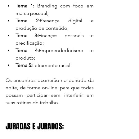
Tema 1:
 Branding com foco em 
marca pessoal;
Tema 2:
Presença digital e 
produção de conteúdo;
Tema 3:
Finanças pessoais e 
precificação;
Tema 4:
Empreendedorismo e 
produto;
Tema 5:
Letramento racial. 
Os encontros ocorrerão no período da 
noite, de forma on-line, para que todas 
possam participar sem interferir em 
suas rotinas de trabalho. 
JURADAS E JURADOS: