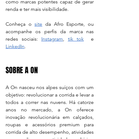
como marcas potentes capaz de gerar 
renda e ter mais visibilidade.
Conheça o 
site
 da Afro Esporte, ou 
acompanhe os perfis da marca nas 
redes sociais: 
Instagram
, 
tik tok
  e 
LinkedIn
.
SOBRE A ON
A 
On
 nasceu nos alpes suíços com um 
objetivo: revolucionar a corrida e levar a 
todos a correr nas nuvens. Há catorze 
anos no mercado, a On oferece 
inovação revolucionária em calçados, 
roupas e acessórios premium para 
corrida de alto desempenho, atividades 