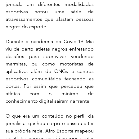
jornada em diferentes modalidades 
esportivas notou uma série de 
atravessamentos que afastam pessoas 
negras do esporte.
Durante a pandemia da Covid-19 Mia 
viu de perto atletas negros enfretando 
desafios para sobreviver vendendo 
marmitas, ou como motoristas de 
aplicativo, além de ONGs e centros 
esportivos comunitários fechando as 
portas. Foi assim que percebeu que 
atletas com o mínimo de 
conhecimento digital saíram na frente.
O que era um conteúdo no perfil da 
jornalista, ganhou corpo e passou a ter 
sua própria rede. Afro Esporte mapeou 
os atletas negros que iriam representar 