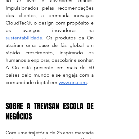
ao ar livre e atividades diárias. 
Impulsionados pelas recomendações 
dos clientes, a premiada inovação 
CloudTec®
, o design com propósito e 
os avanços inovadores na 
sustentabilidade
. Os produtos da On 
atraíram uma base de fãs global em 
rápido crescimento, inspirando os 
humanos a explorar, descobrir e sonhar.
A On está presente em mais de 60 
países pelo mundo e se engaja com a 
comunidade digital em 
www.on.com
.
SOBRE A TREVISAN ESCOLA DE 
NEGÓCIOS
Com uma trajetória de 25 anos marcada 