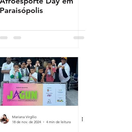
Afroesporte Day em
Paraisópolis
Mariana Virgílio
18 de nov. de 2024
4 min de leitura