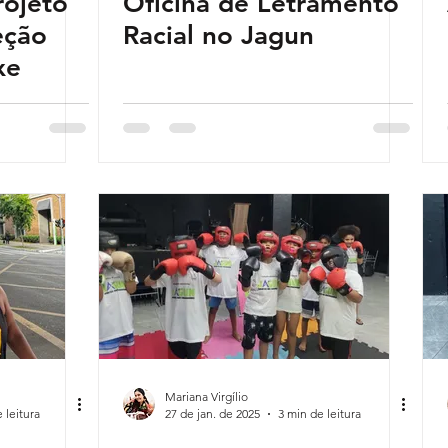
rojeto
Oficina de Letramento
eção
Racial no Jagun
xe
Mariana Virgílio
 leitura
27 de jan. de 2025
3 min de leitura