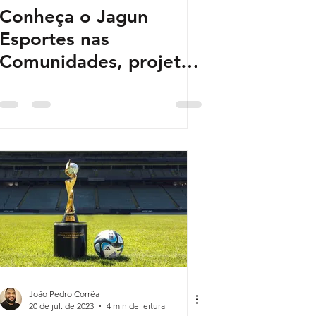
Conheça o Jagun
Esportes nas
Comunidades, projeto
de esporte & inovação
João Pedro Corrêa
20 de jul. de 2023
4 min de leitura