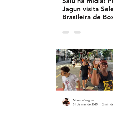
Saiu na mídia! P
Jagun visita Sel
Brasileira de Bo
Mariana Virgílio
31 de mar. de 2025
2 min de