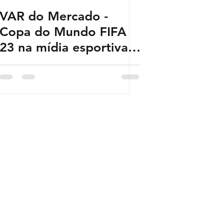
VAR do Mercado -
Copa do Mundo FIFA
23 na mídia esportiva:
Onde assistir aos jogos
da nossa Seleção?