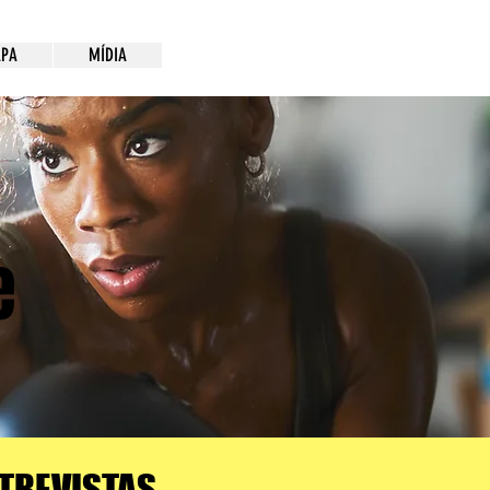
PA
MÍDIA
e
TREVISTAS,