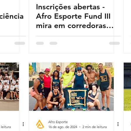
Inscrições abertas -
ciência
Afro Esporte Fund III
mira em corredoras
negras de alta
performance
Afro Esporte
 leitura
16 de ago. de 2024
2 min de leitura