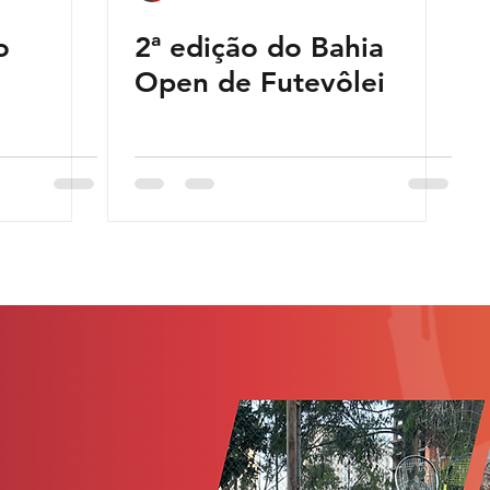
o
2ª edição do Bahia
Open de Futevôlei