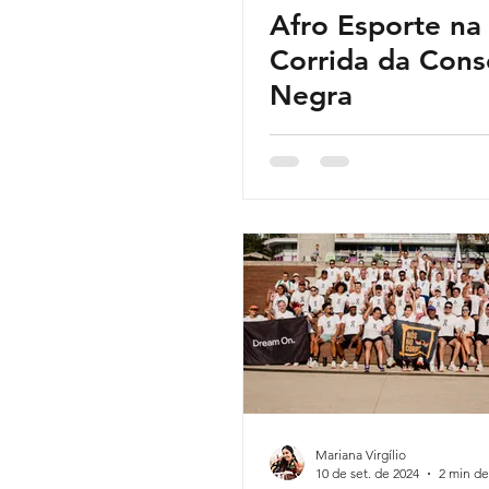
Afro Esporte na
Corrida da Cons
Negra
Mariana Virgílio
10 de set. de 2024
2 min de