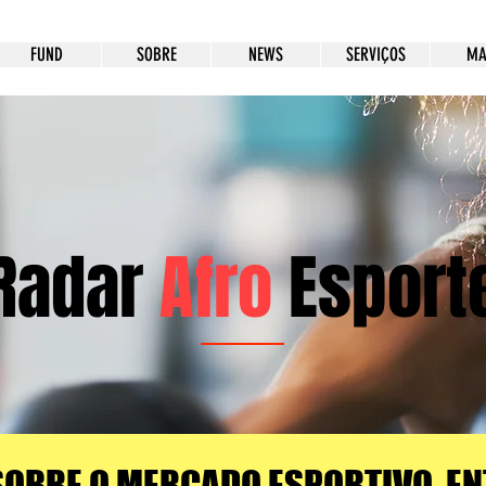
FUND
SOBRE
NEWS
SERVIÇOS
MA
Radar
Afro
Esport
SOBRE O MERCADO ESPORTIVO, EN