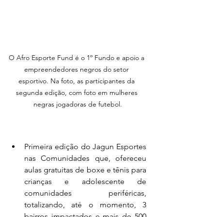
O Afro Esporte Fund é o 1º Fundo e apoio a 
empreendedores negros do setor 
esportivo. Na foto, as participantes da 
segunda edição, com foto em mulheres 
negras jogadoras de futebol.
Primeira edição do Jagun Esportes 
nas Comunidades que, ofereceu 
aulas gratuitas de boxe e tênis para 
crianças e adolescente de 
comunidades periféricas, 
totalizando, até o momento, 3 
bairros impactados e mais de 500 