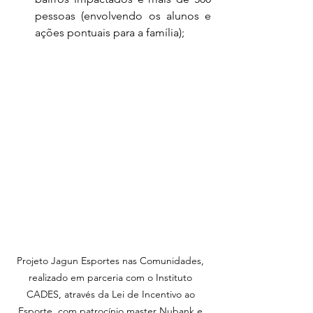
pessoas (envolvendo os alunos e 
ações pontuais para a família);
Projeto Jagun Esportes nas Comunidades, 
realizado em parceria com o Instituto 
CADES, através da Lei de Incentivo ao 
Esporte, com patrocínio master Nubank e 