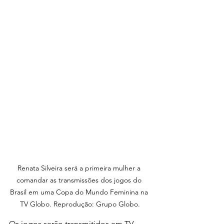
Renata Silveira será a primeira mulher a 
comandar as transmissões dos jogos do 
Brasil em uma Copa do Mundo Feminina na 
TV Globo. Reprodução: Grupo Globo.
Os jogos serão transmitidos em TV 