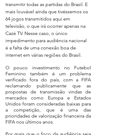
transmitir todas as partidas do Brasil. E 
mais louvável ainda que tivéssemos os 
64 jogos transmitidos aqui em 
televisão, o que irá ocorrer apenas na 
Cazé TV. Nesse caso, o único 
impedimento para audiência nacional 
é a falta de uma conexão boa de 
internet em várias regiões do Brasil.
O pouco investimento no Futebol 
Feminino também é um problema 
verificado fora do país, com a FIFA 
reclamando publicamente que as 
propostas de transmissão vindas de 
mercados como Europa e Estados 
Unidos foram consideradas baixas para 
a competição, que é uma das 
prioridades de valorização financeira da 
FIFA nos últimos anos.
Por mais que o foco da audiência seja 