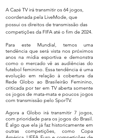
A Cazé TV irá transmitir os 64 jogos, 
coordenada pela LiveMode, que 
possui os direitos de transmissão das 
competições da FIFA até o fim de 2024.
Para este Mundial, temos uma 
tendência que será vista nos próximos 
anos na mídia esportiva e demonstra 
como o mercado vê as audiências do 
futebol feminino. Essa tendência é uma 
evolução em relação à cobertura da 
Rede Globo ao Brasileirão Feminino, 
criticada por ter em TV aberta somente 
os jogos de mata-mata e poucos jogos 
com transmissão pelo SporTV.
Agora a Globo irá transmitir 7 jogos, 
com prioridade para os jogos do Brasil. 
É algo que ela já faz historicamente em 
outras competições, como Copa 
América, UEFA Euro e competições de 