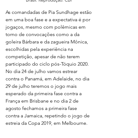
Brasil. Reprodução: CBF
As comandadas de Pia Sundhage estão 
em uma boa fase e a expectativa é por 
jogaços, mesmo com polêmicas em 
torno de convocações como a da 
goleira Bárbara e da zagueira Mônica, 
escolhidas pela experiência na 
competição, apesar de não terem 
participado do ciclo pós-Tóquio 2020. 
No dia 24 de julho vamos estrear 
contra o Panamá, em Adelaide, no dia 
29 de julho teremos o jogo mais 
esperado da primeira fase contra a 
França em Brisbane e no dia 2 de 
agosto fechamos a primeira fase 
contra a Jamaica, repetindo o jogo de 
estreia da Copa 2019, em Melbourne.