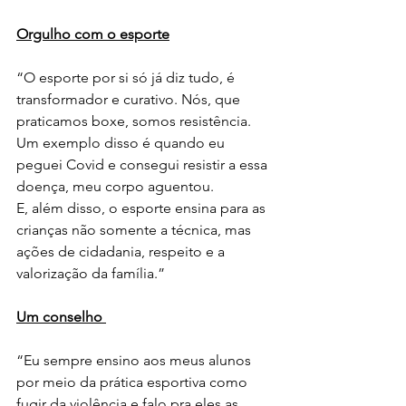
Orgulho com o esporte
“O esporte por si só já diz tudo, é 
transformador e curativo. Nós, que 
praticamos boxe, somos resistência. 
Um exemplo disso é quando eu 
peguei Covid e consegui resistir a essa 
doença, meu corpo aguentou.
E, além disso, o esporte ensina para as 
crianças não somente a técnica, mas 
ações de cidadania, respeito e a 
valorização da família.”
Um conselho 
“Eu sempre ensino aos meus alunos 
por meio da prática esportiva como 
fugir da violência e falo pra eles as 