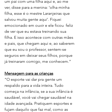
um pai com uma filha aqui e, ao me 
ver, disse para a menina: ‘olha minha 
filha, esse é o mestre Laranjeiras que 
salvou muita gente aqui’. Fiquei 
emocionado em ouvir e ele ficou  feliz 
de ver que eu estava treinando sua 
filha. E isso acontece com outras mães 
e pais, que chegam aqui e, ao saberem 
que eu sou o professor, sentem-se 
seguros em deixar seus filhos, porque 
já treinaram comigo, me conhecem.” 
Mensagem para as crianças
“O esporte vai dar pra gente um 
respaldo para a vida inteira. Tudo 
começa na infância, se a sua infância é 
saudável, você vai chegar saudável na 
idade avançada. Pratiquem esportes e 
fujam daquilo que faz mal, como as 