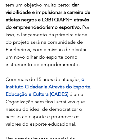
tem um objetivo muito certo: 
dar 
visibilidade e impulsionar a carreira de 
atletas negros e LGBTQIAPN+ através 
do empreendedorismo esportivo.
 Por 
isso, o lançamento da primeira etapa 
do projeto será na comunidade de 
Parelheiros, com a missão de plantar 
um novo olhar do esporte como 
instrumento de empoderamento. 
Com mais de 15 anos de atuação, 
o 
Instituto Cidadania Através do Esporte, 
Educação e Cultura (CADES)
 é uma 
Organização sem fins lucrativos que 
nasceu do ideal de democratizar o 
acesso ao esporte e promover os 
valores do esporte educacional.
Um agradecimento especial do 