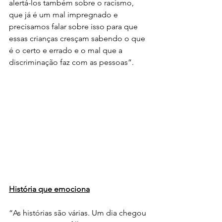
alertá-los também sobre o racismo, 
que já é um mal impregnado e 
precisamos falar sobre isso para que 
essas crianças cresçam sabendo o que 
é o certo e errado e o mal que a 
discriminação faz com as pessoas”. 
História que emociona
“As histórias são várias. Um dia chegou 