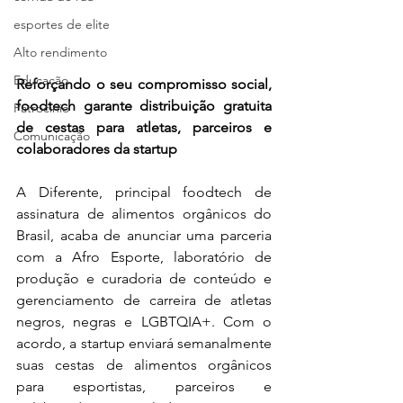
esportes de elite
Alto rendimento
Educação
Reforçando o seu compromisso social, 
foodtech garante distribuição gratuita 
Patrocínio
de cestas para atletas, parceiros e 
Comunicação
colaboradores da startup
A Diferente, principal foodtech de 
assinatura de alimentos orgânicos do 
Brasil, acaba de anunciar uma parceria 
com a Afro Esporte, laboratório de 
produção e curadoria de conteúdo e 
gerenciamento de carreira de atletas 
negros, negras e LGBTQIA+. Com o 
acordo, a startup enviará semanalmente 
suas cestas de alimentos orgânicos 
para esportistas, parceiros e 