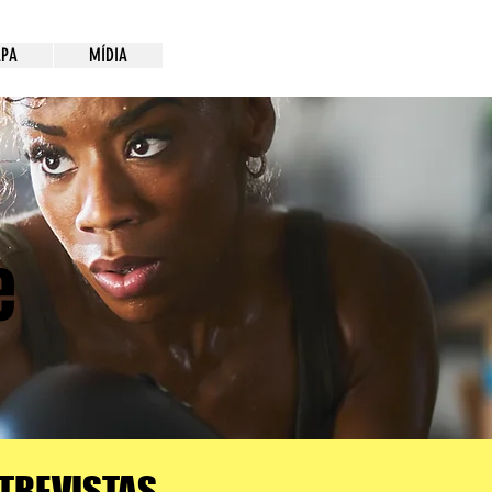
PA
MÍDIA
e
TREVISTAS,