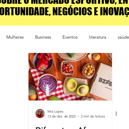
ORTUNIDADE, NEGÓCIOS E INOVA
Mulheres
Business
Eventos
literatura
saúde
mento
Educação
Patrocínio
Comunicação
Mia Lopes
13 de dez. de 2022
2 min de leitura