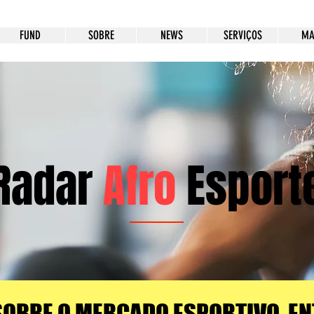
FUND
SOBRE
NEWS
SERVIÇOS
MA
Radar
Afro
Esport
SOBRE O MERCADO ESPORTIVO, EN