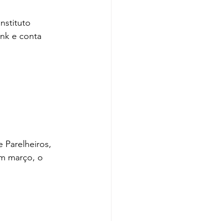
nstituto 
nk e conta 
 Parelheiros, 
Em março, o 