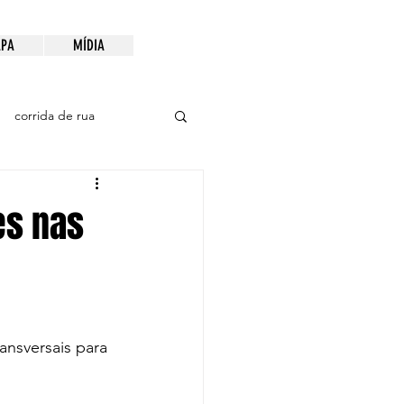
PA
MÍDIA
corrida de rua
es nas
ansversais para 