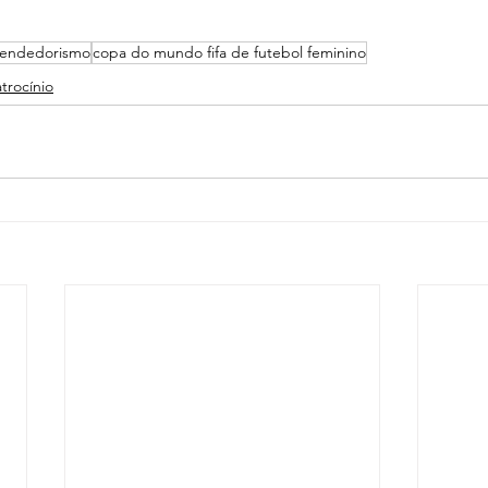
endedorismo
copa do mundo fifa de futebol feminino
trocínio