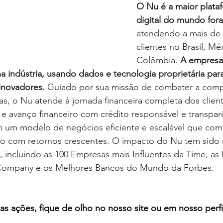
O Nu é a maior plata
digital do mundo fora
atendendo a mais de 
clientes no Brasil, Mé
Colômbia. 
A empresa
 indústria, usando dados e tecnologia proprietária par
inovadores.
 Guiado por sua missão de combater a comp
, o Nu atende à jornada financeira completa dos client
 avanço financeiro com crédito responsável e transparê
 um modelo de negócios eficiente e escalável que com
o com retornos crescentes. O impacto do Nu tem sido
 incluindo as 100 Empresas mais Influentes da Time, as
 Company e os Melhores Bancos do Mundo da Forbes.
as ações, fique de olho no nosso site ou em nosso perfi