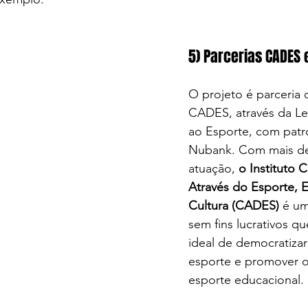
5) Parcerias CADES
O projeto é parceria 
CADES, através da Lei
ao Esporte, com patr
Nubank
. 
Com mais de
atuação, 
o Instituto 
Através do Esporte, 
Cultura (CADES)
 é u
sem fins lucrativos q
ideal de democratizar
esporte e promover o
esporte educacional. 