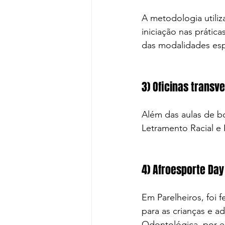
A metodologia utiliz
iniciação nas prática
das modalidades espo
3) Oficinas transve
Além das aulas de b
Letramento Racial e
4) Afroesporte Day
Em Parelheiros, foi fe
para as crianças e ad
Odontológica, por e