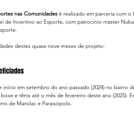
portes nas Comunidades
 é realizado em parceria com o I
ei de Incentivo ao Esporte, com patrocínio master Nuba
sporte.
idades destes quase nove meses de projeto:
neficiados
e início em setembro do ano passado (2024) no bairro de
boxe e tênis até o mês de fevereiro deste ano (2025). 
irro de Marsilac e Paraisópolis. 