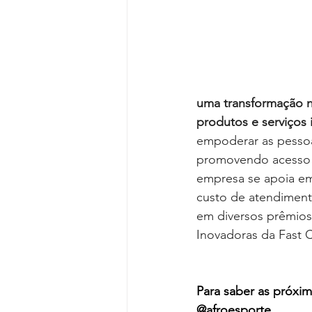
uma transformação na
produtos e serviços 
empoderar as pessoas
promovendo acesso e
empresa se apoia em
custo de atendiment
em diversos prêmios,
Inovadoras da Fast
Para saber as próxim
@afroesporte