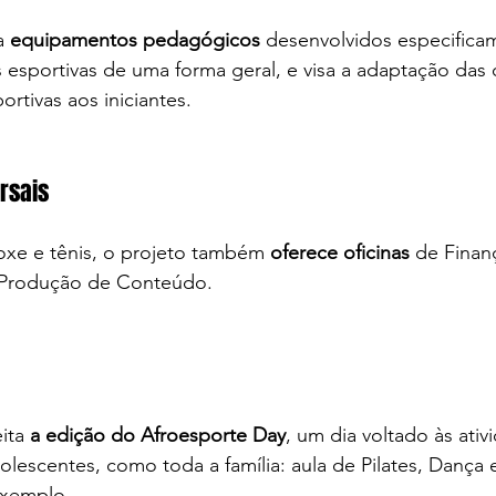
a 
equipamentos pedagógicos
 desenvolvidos especifica
s esportivas de uma forma geral, e visa a adaptação das c
rtivas aos iniciantes. 
rsais 
oxe e tênis, o projeto também 
oferece oficinas
 de Finan
 Produção de Conteúdo.
ita 
a edição do Afroesporte Day
, um dia voltado às ativ
olescentes, como toda a família: aula de Pilates, Dança 
xemplo. 