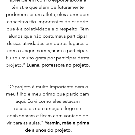
tênis), e que além de futuramente 
poderem ser um atleta, eles aprendem 
conceitos tão importantes do esporte 
que é a coletividade e o respeito. Tem 
alunos que não costumava participar 
dessas atividades em outros lugares e 
com o Jagun começaram a participar. 
Eu sou muito grata por participar deste 
projeto.” 
Luana, professora no projeto. 
“O projeto é muito importante para o 
meu filho e meu primo que participam 
aqui. Eu vi como eles estavam 
receosos no começo e logo se 
apaixonaram e ficam com vontade de 
vir para as aulas.”
 Yasmin, mãe e prima 
de alunos do projeto.