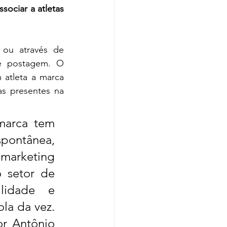
ciar a atletas 
ou através de 
e postagem.
O 
 atleta a marca 
as presentes na 
marca tem 
pontânea, 
marketing 
 setor de 
lidade e 
a da vez. 
r Antônio 