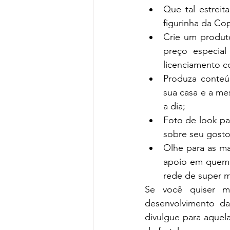
Que tal estrei
figurinha da Co
Crie um produt
preço especia
licenciamento 
Produza conteú
sua casa e a me
a dia;
Foto de look pa
sobre seu gosto 
Olhe para as ma
apoio em quem 
rede de super 
Se você quiser me
desenvolvimento da
divulgue para aquel