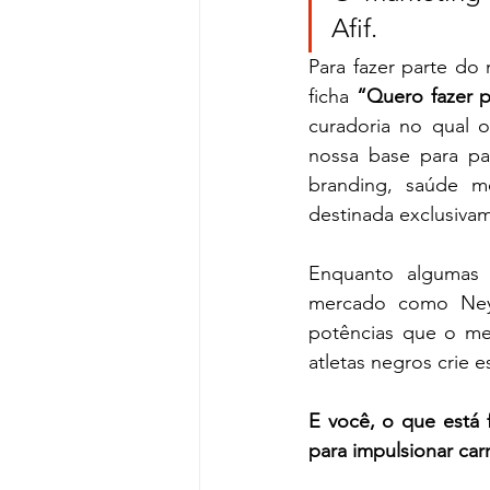
Afif.
Para fazer parte do 
ficha
 “Quero fazer p
curadoria no qual o
nossa base para par
branding, saúde me
destinada exclusiva
Enquanto algumas 
mercado como Neym
potências que o me
atletas negros crie e
E você, o que está
para impulsionar car