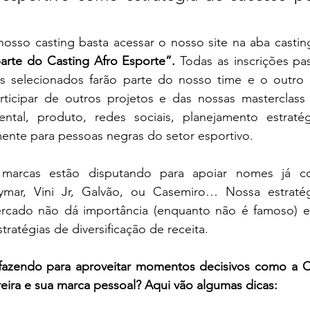
nosso casting basta acessar o nosso site na aba castin
arte do Casting Afro Esporte”.
 Todas as inscrições pa
s selecionados farão parte do nosso time e o outro g
ticipar de outros projetos e das nossas masterclass s
ntal, produto, redes sociais, planejamento estraté
mente para pessoas negras do setor esportivo.
marcas estão disputando para apoiar nomes já co
ar, Vini Jr, Galvão, ou Casemiro… Nossa estratég
rcado não dá importância (enquanto não é famoso) e
stratégias de diversificação de receita.
 fazendo para aproveitar momentos decisivos como a
reira e sua marca pessoal? Aqui vão algumas dicas: