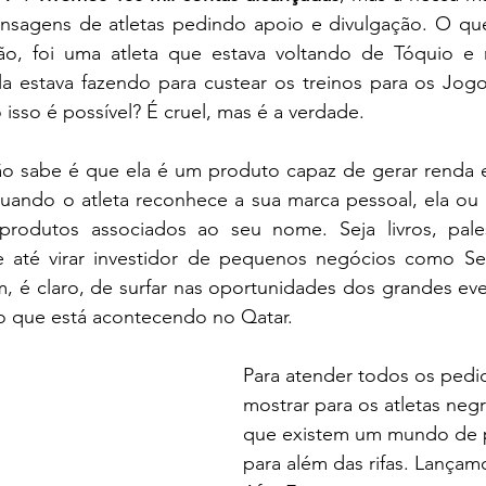
nsagens de atletas pedindo apoio e divulgação. O qu
ão, foi uma atleta que estava voltando de Tóquio e 
ela estava fazendo para custear os treinos para os Jog
isso é possível? É cruel, mas é a verdade.
ão sabe é que ela é um produto capaz de gerar renda e 
ndo o atleta reconhece a sua marca pessoal, ela ou e
produtos associados ao seu nome. Seja livros, pales
e até virar investidor de pequenos negócios como Ser
, é claro, de surfar nas oportunidades dos grandes eve
que está acontecendo no Qatar.
Para atender todos os pedi
mostrar para os atletas neg
que existem um mundo de p
para além das rifas. Lançam