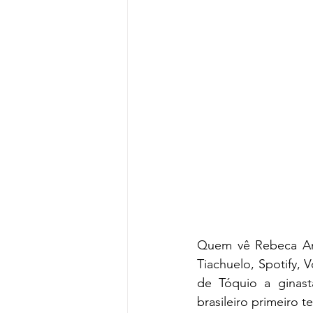
Quem vê Rebeca An
Tiachuelo, Spotify,
de Tóquio a ginast
brasileiro primeiro t