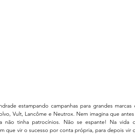
drade estampando campanhas para grandes marcas c
 Volvo, Vult, Lancôme e Neutrox. Nem imagina que antes
a não tinha patrocínios. Não se espante! Na vida d
em que vir o sucesso por conta própria, para depois vir o