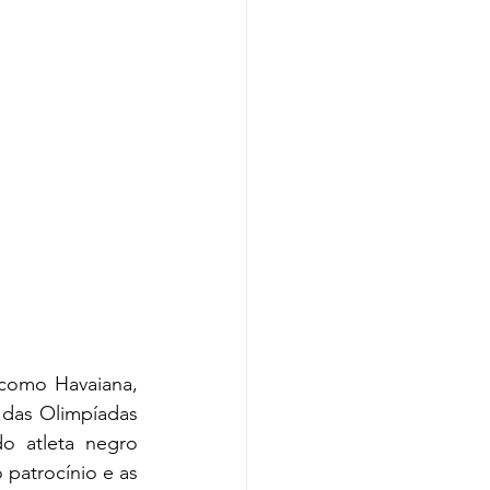
omo Havaiana, 
 das Olimpíadas 
o atleta negro 
 patrocínio e as 