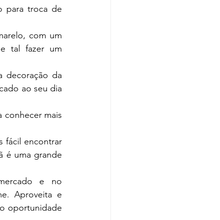
 para troca de 
arelo, com um 
 tal fazer um 
a decoração da 
cado ao seu dia 
 conhecer mais 
fácil encontrar 
ã é uma grande 
mercado e no 
e. Aproveita e 
o oportunidade 