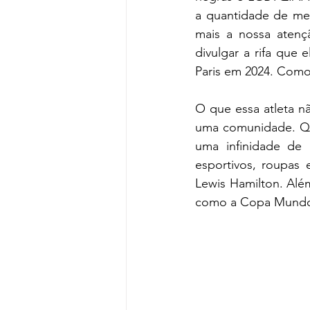
a quantidade de me
mais a nossa atenç
divulgar a rifa que 
Paris em 2024. Como 
O que essa atleta n
uma comunidade. Qua
uma infinidade de 
esportivos, roupas 
Lewis Hamilton. Além
como a Copa Mundo 