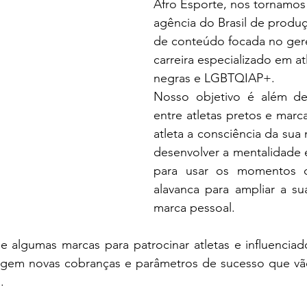
Afro Esporte, nos tornamos 
agência do Brasil de produç
de conteúdo focada no ger
carreira especializado em at
negras e LGBTQIAP+. 
Nosso objetivo é além de
entre atletas pretos e marca
atleta a consciência da sua 
desenvolver a mentalidade
para usar os momentos d
alavanca para ampliar a sua
marca pessoal.
algumas marcas para patrocinar atletas e influenciad
em novas cobranças e parâmetros de sucesso que vão
.