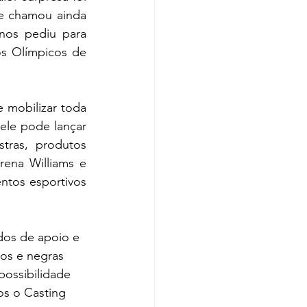
e chamou ainda 
nos pediu para 
os Olímpicos de 
mobilizar toda 
le pode lançar 
tras, produtos 
ena Williams e 
ntos esportivos 
dos de apoio e 
ros e negras 
ossibilidade 
os o Casting 