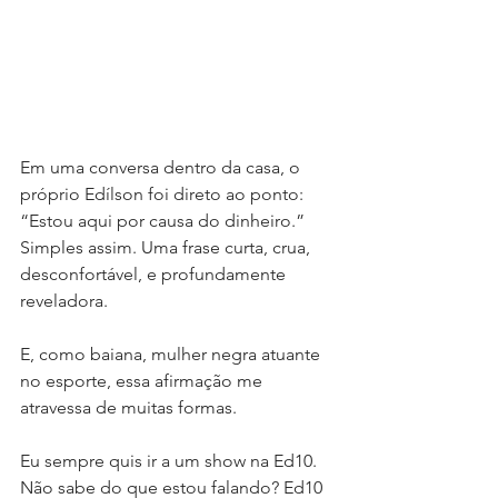
Em uma conversa dentro da casa, o 
próprio Edílson foi direto ao ponto: 
“Estou aqui por causa do dinheiro.” 
Simples assim. Uma frase curta, crua, 
desconfortável, e profundamente 
reveladora.
E, como baiana, mulher negra atuante 
no esporte, essa afirmação me 
atravessa de muitas formas.
Eu sempre quis ir a um show na Ed10. 
Não sabe do que estou falando? Ed10 