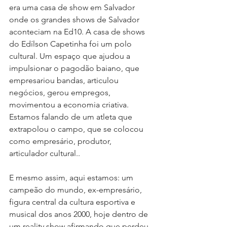
era uma casa de show em Salvador 
onde 
os grandes shows de Salvador 
aconteciam na Ed10. A casa de shows 
do Edílson Capetinha foi um polo 
cultural. Um espaço que ajudou a 
impulsionar o pagodão baiano, que 
empresariou bandas, articulou 
negócios, gerou empregos, 
movimentou a economia criativa. 
Estamos falando de um atleta que 
extrapolou o campo, que se colocou 
como empresário, produtor, 
articulador cultural.
.
E mesmo assim, aqui estamos: um 
campeão do mundo, ex-empresário, 
figura central da cultura esportiva e 
musical dos anos 2000, hoje dentro de 
um reality show afirmando que perdeu 