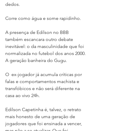
dedos. 
Corre como água e some rapidinho.
A presença de Edílson no BBB 
também escancara outro debate 
inevitável: o da masculinidade que foi 
normalizada no futebol dos anos 2000. 
A geração banheira do Gugu. 
O  ex-jogador já acumula críticas por 
falas e comportamentos machista e 
transfóbicos e não será diferente na 
casa ao vivo 24h.
Edílson Capetinha é, talvez, o retrato 
mais honesto de uma geração de 
jogadores que foi ensinada a vencer, 
mas não a se atualizar. Que foi 