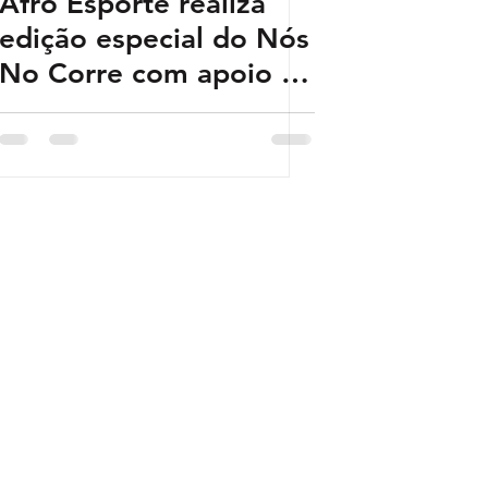
Afro Esporte realiza
edição especial do Nós
No Corre com apoio da
On