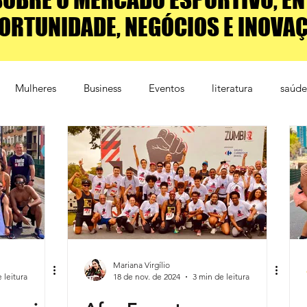
ORTUNIDADE, NEGÓCIOS E INOVA
Mulheres
Business
Eventos
literatura
saúde
mento
Educação
Patrocínio
Comunicação
Mariana Virgílio
 leitura
18 de nov. de 2024
3 min de leitura