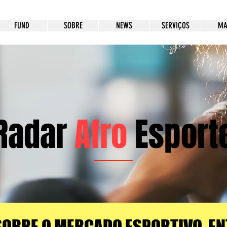
FUND
SOBRE
NEWS
SERVIÇOS
MA
Radar
Afro
Esport
SOBRE O MERCADO ESPORTIVO, EN