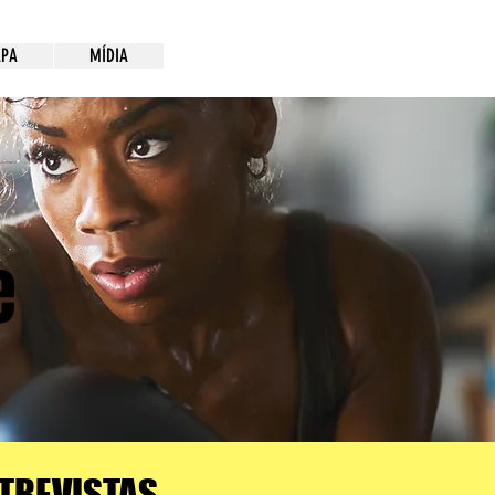
PA
MÍDIA
e
TREVISTAS,