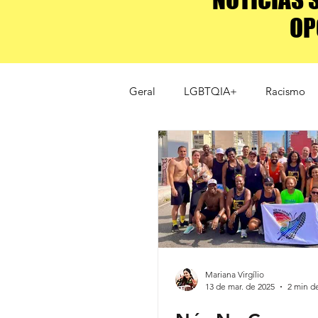
OP
Geral
LGBTQIA+
Racismo
esportes de elite
Alto rendi
Mariana Virgílio
13 de mar. de 2025
2 min de