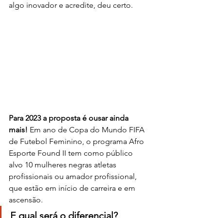
algo inovador e acredite, deu certo.
Para 2023 a proposta é ousar ainda 
mais! 
Em ano de Copa do Mundo FIFA 
de Futebol Feminino, o programa Afro 
Esporte Found II tem como público 
alvo 10 mulheres negras atletas 
profissionais ou amador profissional, 
que estão em início de carreira e em 
ascensão.
E qual será o diferencial?