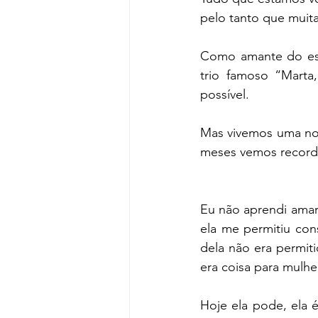
pelo tanto que muit
Como amante do espo
trio famoso “Marta
possível.
Mas vivemos uma nov
meses vemos recorde
Eu não aprendi amar
ela me permitiu con
dela não era permit
era coisa para mulhe
Hoje ela pode, ela é