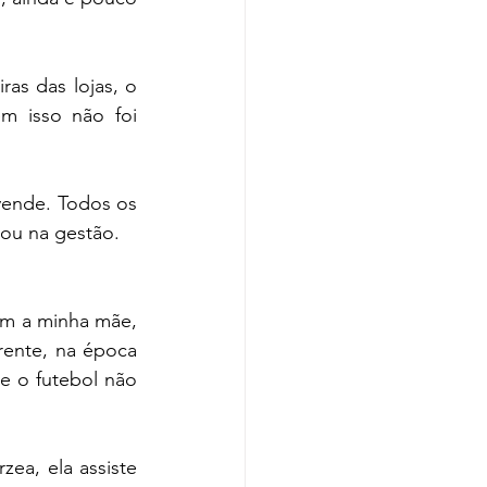
s das lojas, o 
m isso não foi 
ende. Todos os 
ou na gestão.
m a minha mãe, 
rente, na época 
 o futebol não 
ea, ela assiste 