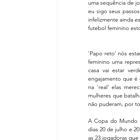
uma sequência de jo
eu sigo seus passos.
infelizmente ainda e
futebol feminino est
'Papo reto' nós esta
feminino uma repres
casa vai estar ver
engajamento que é 
na 'real' elas mere
mulheres que batalh
não puderam, por to
A Copa do Mundo Fem
dias 20 de julho e 2
as 23 jogadoras que 