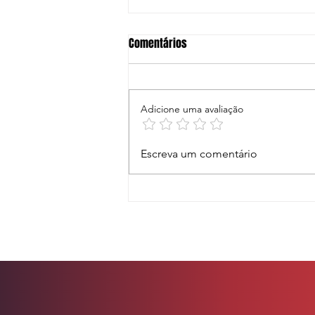
Comentários
Adicione uma avaliação
A “Síndrome da Salvadora” no
Escreva um comentário
Esporte Feminino