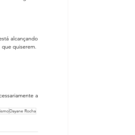
está alcançando 
o que quiserem. 
essariamente a 
nismo
Dayane Rocha