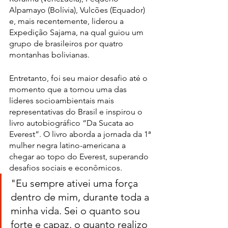
Alpamayo (Bolívia), Vulcões (Equador) 
e, mais recentemente, liderou a 
Expedição Sajama, na qual guiou um 
grupo de brasileiros por quatro 
montanhas bolivianas.
Entretanto, foi seu maior desafio até o 
momento que a tornou uma das 
líderes socioambientais mais 
representativas do Brasil e inspirou o 
livro autobiográfico “Da Sucata ao 
Everest”. O livro aborda a jornada da 1ª 
mulher negra latino-americana a 
chegar ao topo do Everest, superando 
desafios sociais e econômicos.
"Eu sempre ativei uma força 
dentro de mim, durante toda a 
minha vida. Sei o quanto sou 
forte e capaz, o quanto realizo 