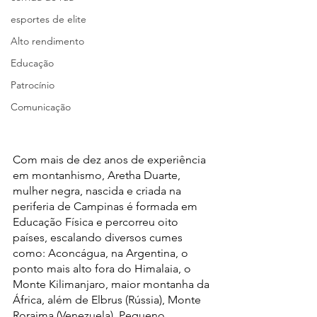
esportes de elite
Alto rendimento
Educação
Patrocínio
Comunicação
Com mais de dez anos de experiência 
em montanhismo, Aretha Duarte, 
mulher negra, nascida e criada na 
periferia de Campinas é formada em 
Educação Física e percorreu oito 
países, escalando diversos cumes 
como: Aconcágua, na Argentina, o 
ponto mais alto fora do Himalaia, o 
Monte Kilimanjaro, maior montanha da 
África, além de Elbrus (Rússia), Monte 
Roraima (Venezuela), Pequeno 