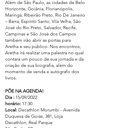
Além de São Paulo, as cidades de Belo 
Horizonte, Goiânia, Florianópolis, 
Maringá, Ribeirão Preto, Rio De Janeiro 
– Barra, Espírito Santo, Vila Velha, São 
José do Rio Preto, Salvador, Recife, 
Campinas e São José dos Campos 
também irão abrir as portas para 
Aretha e seu público. Nos encontros, 
Aretha irá realizar uma palestra no qual 
contará um pouco de sua jornada e da 
criação de sua biografia, além do 
momento de venda e autógrafo dos 
livros.
PÕE NA AGENDA!
Dia : 
15/09/2022
horário:
 17:30
Local: 
Decathlon Morumbi - Avenida 
Duquesa de Goiás, 381, Loja 
Decathlon, Real Parque