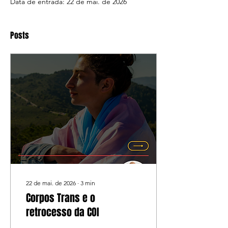
Data de entrada: 22 de mai. de 2026
Posts
22 de mai. de 2026
∙
3
min
Corpos Trans e o
retrocesso da COI