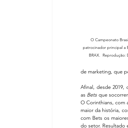
O Campeonato Brasil
patrocinador principal a 
BRAX.  Reprodução: D
de marketing, que p
Afinal, desde 2019, 
as 
Bets
 que socorrer
O Corinthians, com 
maior da história, c
com Bets os maiores 
do setor. Resultado 