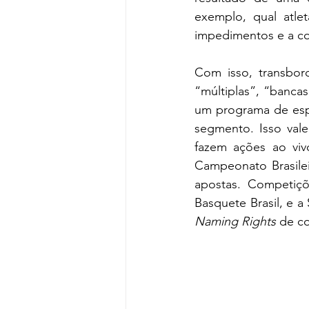
exemplo, qual atlet
impedimentos e a coi
Com isso, transbor
“múltiplas”, “bancas
um programa de espo
segmento. Isso vale
fazem ações ao viv
Campeonato Brasilei
apostas. Competiç
Naming Rights
 de c