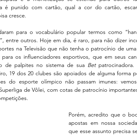
a é punido com cartão, qual a cor do cartão, escante
sa cresce.  
daram para o vocabulário popular termos como “handi
”, entre outros. Hoje em dia, é raro, para não dizer inco
rtes na Televisão que não tenha o patrocínio de uma
 para os influenciadores esportivos, que em seus can
o de palpites no sistema de sua 
Bet
 patrocinadora.
ro, 19 dos 20 clubes são apoiados de alguma forma p
ões do esporte olímpico não passam imunes: vemo
ompetições.
Porém, acredito que o bo
apostas em nossa socieda
que esse assunto precisa se