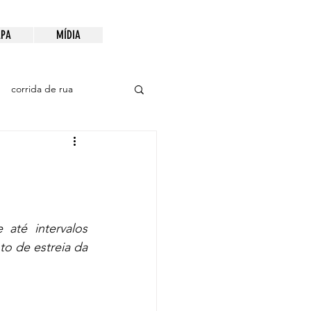
PA
MÍDIA
corrida de rua
até intervalos 
to de estreia da 