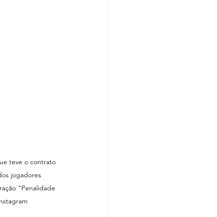
e teve o contrato 
dos jogadores 
ação "Penalidade 
Instagram