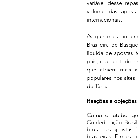
variável desse rep
volume das apostas
internacionais. 
As que mais podem 
Brasileira de Basqu
líquida de apostas 
país, que ao todo r
que atraem mais a
populares nos sites,
de Tênis.
Reações e objeções
Como o futebol ger
Confederação Brasil
bruta das apostas fe
brasileiras. E mais: