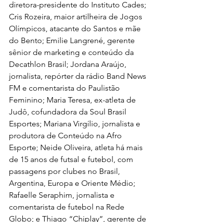
diretora-presidente do Instituto Cades; 
Cris Rozeira, maior artilheira de Jogos 
Olímpicos, atacante do Santos e mãe 
do Bento; Emilie Langrené, gerente 
sênior de marketing e conteúdo da 
Decathlon Brasil; Jordana Araújo, 
jornalista, repórter da rádio Band News 
FM e comentarista do Paulistão 
Feminino; Maria Teresa, ex-atleta de 
Judô, cofundadora da Soul Brasil 
Esportes; Mariana Virgílio, jornalista e 
produtora de Conteúdo na Afro 
Esporte; Neide Oliveira, atleta há mais 
de 15 anos de futsal e futebol, com 
passagens por clubes no Brasil, 
Argentina, Europa e Oriente Médio; 
Rafaelle Seraphim, jornalista e 
comentarista de futebol na Rede 
Globo; e Thiago “Chiplay”, gerente de 