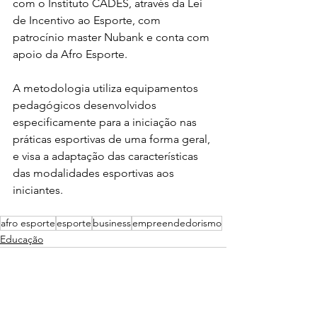
com o Instituto CADES, através da Lei 
de Incentivo ao Esporte, com 
patrocínio master Nubank e conta com 
apoio da Afro Esporte.
A metodologia utiliza equipamentos 
pedagógicos desenvolvidos 
especificamente para a iniciação nas 
práticas esportivas de uma forma geral, 
e visa a adaptação das características 
das modalidades esportivas aos 
iniciantes. 
afro esporte
esporte
business
empreendedorismo
Educação