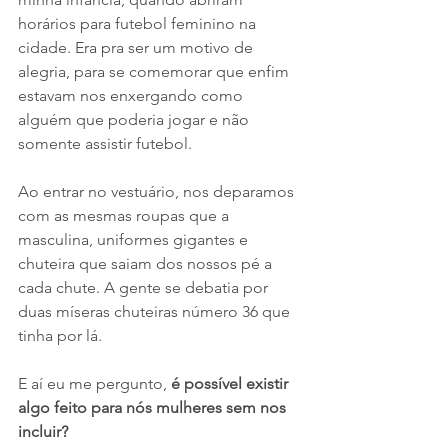
horários para futebol feminino na 
cidade. Era pra ser um motivo de 
alegria, para se comemorar que enfim 
estavam nos enxergando como 
alguém que poderia jogar e não 
somente assistir futebol. 
Ao entrar no vestuário, nos deparamos 
com as mesmas roupas que a 
masculina, uniformes gigantes e 
chuteira que saiam dos nossos pé a 
cada chute. A gente se debatia por 
duas míseras chuteiras número 36 que 
tinha por lá.
E aí eu me pergunto, 
é possível existir 
algo feito para nós mulheres sem nos 
incluir?