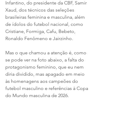
Infantino, do presidente da CBF, Samir 
Xaud, dos técnicos das seleções 
brasileiras feminina e masculina, além 
de ídolos do futebol nacional, como 
Cristiane, Formiga, Cafu, Bebeto, 
Ronaldo Fenômeno e Jairzinho.
Mas o que chamou a atenção é, como 
se pode ver na foto abaixo, a falta do 
protagonismo feminino, que eu nem 
diria dividido, mas apagado em meio 
às homenagens aos campeões do 
futebol masculino e referências à Copa 
do Mundo masculina de 2026.