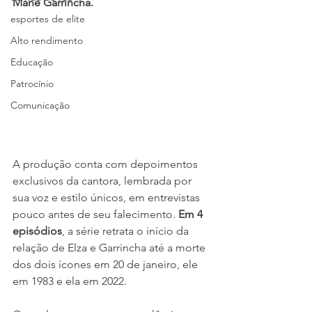
Mané Garrincha. 
esportes de elite
Alto rendimento
Educação
Patrocínio
Comunicação
A produção conta com depoimentos 
exclusivos da cantora, lembrada por 
sua voz e estilo únicos, em entrevistas 
pouco antes de seu falecimento. 
Em 4 
episódios
, a série retrata o início da 
relação de Elza e Garrincha até a morte 
dos dois ícones em 20 de janeiro, ele 
em 1983 e ela em 2022. 