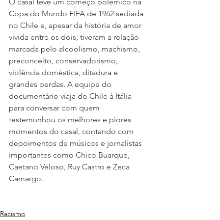
O casal teve um começo polêmico na 
Copa do Mundo FIFA de 1962 sediada 
no Chile e, apesar da história de amor 
vivida entre os dois, tiveram a relação 
marcada pelo alcoolismo, machismo, 
preconceito, conservadorismo, 
violência doméstica, ditadura e 
grandes perdas. A equipe do 
documentário viaja do Chile à Itália 
para conversar com quem 
testemunhou os melhores e piores 
momentos do casal, contando com 
depoimentos de músicos e jornalistas 
importantes como Chico Buarque, 
Caetano Veloso, Ruy Castro e Zeca 
Camargo.
Racismo