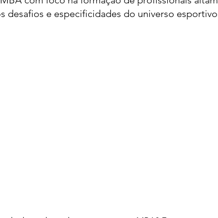
o MBA com foco na formação de profissionais altam
s desafios e especificidades do universo esportivo