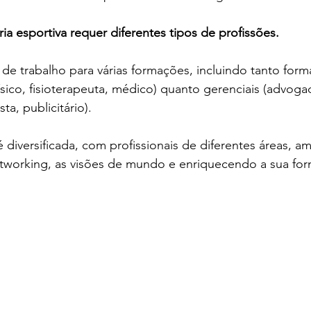
ria esportiva requer diferentes tipos de profissões.
e trabalho para várias formações, incluindo tanto form
ísico, fisioterapeuta, médico) quanto gerenciais (advoga
sta, publicitário).
 diversificada, com profissionais de diferentes áreas, a
etworking, as visões de mundo e enriquecendo a sua fo