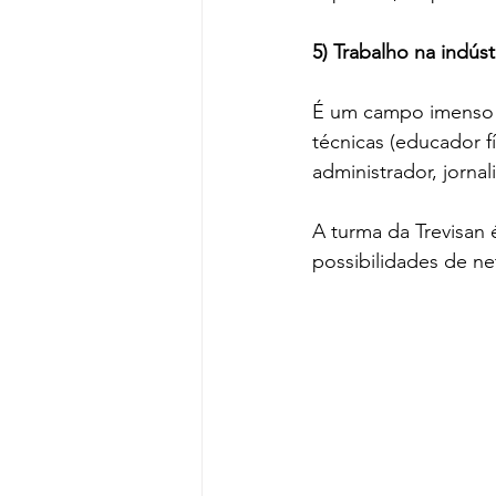
5) Trabalho na indúst
É um campo imenso d
técnicas (educador f
administrador, jornali
A turma da Trevisan é
possibilidades de n