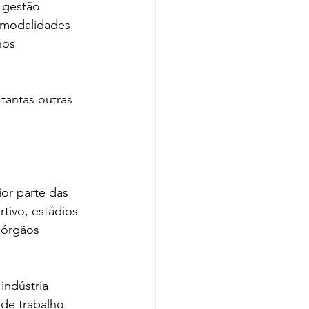
 gestão 
 modalidades 
nos 
tantas outras 
or parte das 
tivo, estádios 
 órgãos 
indústria 
de trabalho. 