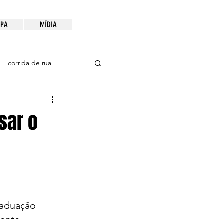
PA
MÍDIA
corrida de rua
sar o
raduação 