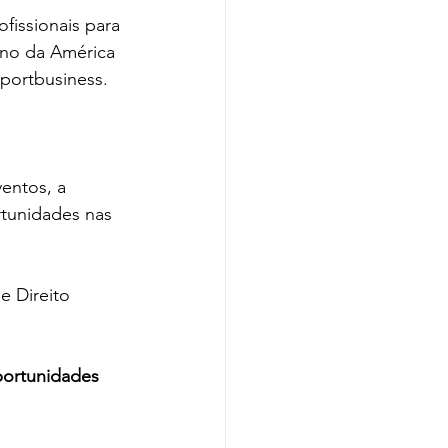
fissionais para 
ino da América 
portbusiness. 
entos, a 
tunidades nas 
 Direito 
portunidades 