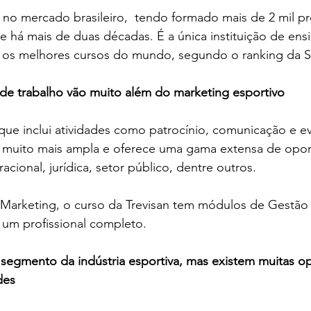
a no mercado brasileiro,  tendo formado mais de 2 mil pro
te há mais de duas décadas. É a única instituição de ens
re os melhores cursos do mundo, segundo o ranking da S
 de trabalho vão muito além do marketing esportivo
ue inclui atividades como patrocínio, comunicação e ev
 muito mais ampla e oferece uma gama extensa de opor
racional, jurídica, setor público, dentre outros.
arketing, o curso da Trevisan tem módulos de Gestão e
 um profissional completo. 
 segmento da indústria esportiva, mas existem muitas o
des