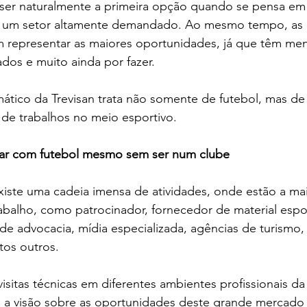
 ser naturalmente a primeira opção quando se pensa em
m um setor altamente demandado. Ao mesmo tempo, as
 representar as maiores oportunidades, já que têm me
cados e muito ainda por fazer.
tico da Trevisan trata não somente de futebol, mas de 
de trabalhos no meio esportivo. 
alhar com futebol mesmo sem ser num clube
iste uma cadeia imensa de atividades, onde estão a mai
balho, como patrocinador, fornecedor de material espor
s de advocacia, mídia especializada, agências de turismo,
tos outros.
isitas técnicas em diferentes ambientes profissionais da 
o a visão sobre as oportunidades deste grande mercado 