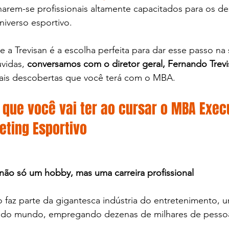
arem-se profissionais altamente capacitados para os des
niverso esportivo.
 a Trevisan é a escolha perfeita para dar esse passo na
úvidas, 
conversamos com o diretor geral, Fernando Trevi
pais descobertas que você terá com o MBA.
 que você vai ter ao cursar o MBA Exec
ting Esportivo 
não só um hobby, mas uma carreira profissional
 faz parte da gigantesca indústria do entretenimento, 
 do mundo, empregando dezenas de milhares de pessoa