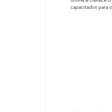
online e oferece 
capacitados para o