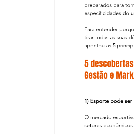
preparados para torn
especificidades do u
Para entender porque
tirar todas as suas d
apontou as 5 princi
5 descobertas
Gestão e Marke
1) Esporte pode ser 
O mercado esportivo
setores econômicos