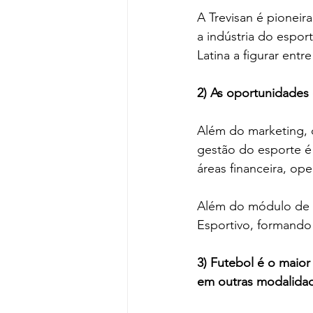
A Trevisan é pioneir
a indústria do espor
Latina a figurar ent
2) As oportunidades
Além do marketing, q
gestão do esporte é
áreas financeira, ope
Além do módulo de M
Esportivo, formando
3) Futebol é o maior
em outras modalida