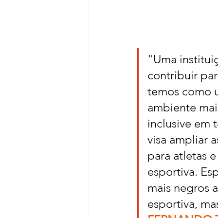
"Uma institui
contribuir pa
temos como u
ambiente mais
inclusive em 
visa ampliar 
para atletas e
esportiva. Es
mais negros 
esportiva, ma