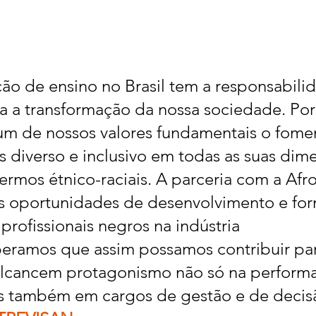
ção de ensino no Brasil tem a responsabili
ra a transformação da nossa sociedade. Por 
m de nossos valores fundamentais o fome
 diverso e inclusivo em todas as suas dime
termos étnico-raciais. A parceria com a Afr
as oportunidades de desenvolvimento e fo
 profissionais negros na indústria 
peramos que assim possamos contribuir pa
alcancem protagonismo não só na perform
s também em cargos de gestão e de decisã